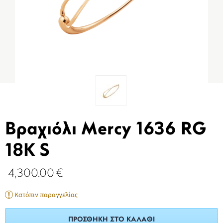
Βραχιόλι Mercy 1636 RG
18K S
4,300.00
€
Κατόπιν παραγγελίας
ΠΡΟΣΘΉΚΗ ΣΤΟ ΚΑΛΆΘΙ