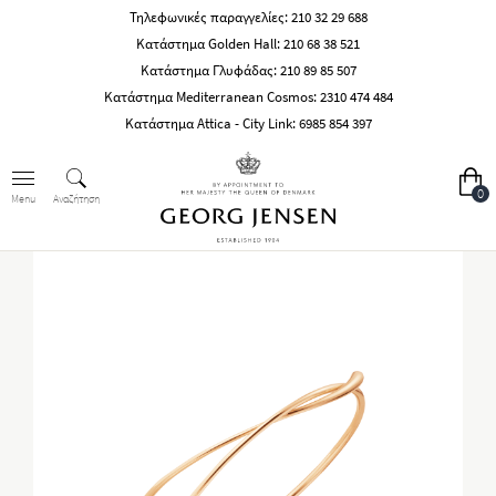
Τηλεφωνικές παραγγελίες:
210 32 29 688
Κατάστημα Golden Hall:
210 68 38 521
Κατάστημα Γλυφάδας:
210 89 85 507
Κατάστημα Mediterranean Cosmos:
2310 474 484
Κατάστημα Attica - City Link:
6985 854 397
0
Αναζήτηση
Menu