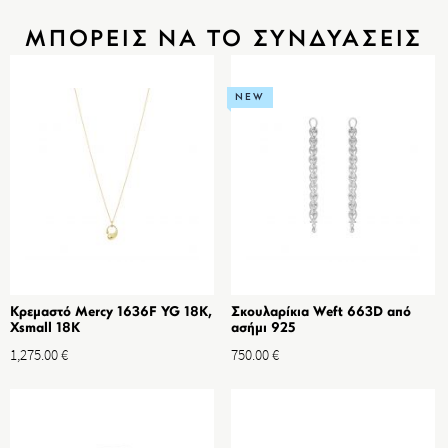
ΜΠΟΡΕΙΣ ΝΑ ΤΟ ΣΥΝΔΥΑΣΕΙΣ
NEW
Κρεμαστό Mercy 1636F YG 18K,
Σκουλαρίκια Weft 663D από
Xsmall 18K
ασήμι 925
1,275.00
€
750.00
€