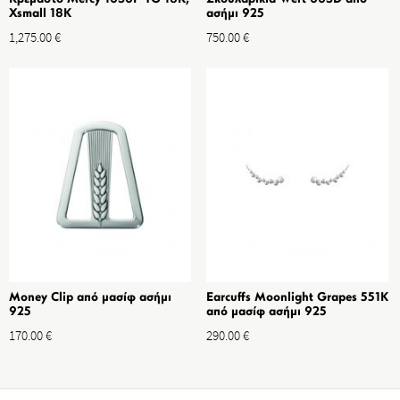
Xsmall 18K
ασήμι 925
1,275.00
€
750.00
€
Money Clip από μασίφ ασήμι
Earcuffs Moonlight Grapes 551K
925
από μασίφ ασήμι 925
170.00
€
290.00
€