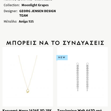
Collection:
Moonlight Grapes
Designer:
GEORG JENSEN DESIGN
TEAM
Μέταλλο:
Ασήμι 925
ΜΠΟΡΕΙΣ ΝΑ ΤΟ ΣΥΝΔΥΑΣΕΙΣ
NEW
Κρεμαστό Mercy 1636F YG 18K,
Σκουλαρίκια Weft 663D από