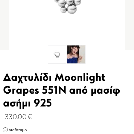
Δαχτυλίδι Moonlight
Grapes 551N από μασίφ
ασήμι 925
330.00
€
Διαθέσιμο