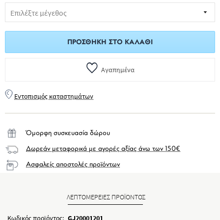
ΠΡΟΣΘΉΚΗ ΣΤΟ ΚΑΛΆΘΙ
Αγαπημένα
Εντοπισμός καταστημάτων
Όμορφη συσκευασία δώρου
Δωρεάν μεταφορικά με αγορές αξίας άνω των 150€
Ασφαλείς αποστολές προϊόντων
ΛΕΠΤΟΜΕΡΕΙΕΣ ΠΡΟΪΟΝΤΟΣ
Κωδικός προϊόντος:
GJ20001201