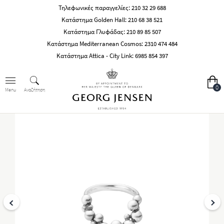
Τηλεφωνικές παραγγελίες:
210 32 29 688
Κατάστημα Golden Hall:
210 68 38 521
Κατάστημα Γλυφάδας:
210 89 85 507
Κατάστημα Mediterranean Cosmos:
2310 474 484
Κατάστημα Attica - City Link:
6985 854 397
0
Αναζήτηση
Menu