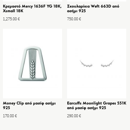
Κρεμαστό Mercy 1636F YG 18K,
Σκουλαρίκια Weft 663D από
Xsmall 18K
ασήμι 925
1,275.00
€
750.00
€
Money Clip από μασίφ ασήμι
Earcuffs Moonlight Grapes 551K
925
από μασίφ ασήμι 925
170.00
€
290.00
€