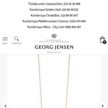
Τηλεφωνικές παραγγελίες:
210 32 29 688
Κατάστημα Golden Hall:
210 68 38 521
Κατάστημα Γλυφάδας:
210 89 85 507
Κατάστημα Mediterranean Cosmos:
2310 474 484
Κατάστημα Attica - City Link:
6985 854 397
0
Αναζήτηση
Menu