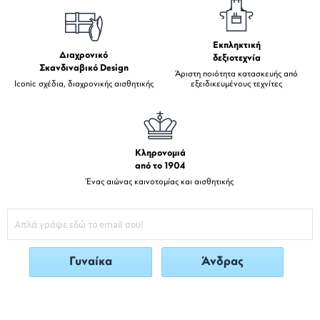
Εκπληκτική
Διαχρονικό
δεξιοτεχνία
Σκανδιναβικό Design
Άριστη ποιότητα κατασκευής από
Iconic σχέδια, διαχρονικής αισθητικής
εξειδικευμένους τεχνίτες
Κληρονομιά
από το 1904
Ένας αιώνας καινοτομίας και αισθητικής
Γυναίκα
Άνδρας