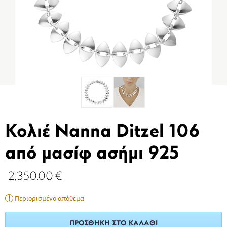
Κολιέ Nanna Ditzel 106
από μασίφ ασήμι 925
2,350.00
€
Περιορισμένο απόθεμα
ΠΡΟΣΘΉΚΗ ΣΤΟ ΚΑΛΆΘΙ