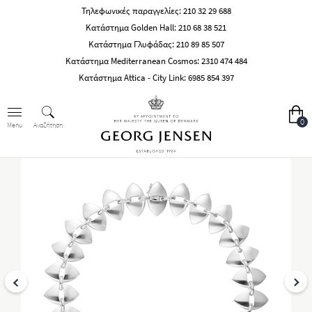
Τηλεφωνικές παραγγελίες:
210 32 29 688
Κατάστημα Golden Hall:
210 68 38 521
Κατάστημα Γλυφάδας:
210 89 85 507
Κατάστημα Mediterranean Cosmos:
2310 474 484
Κατάστημα Attica - City Link:
6985 854 397
0
Αναζήτηση
Menu