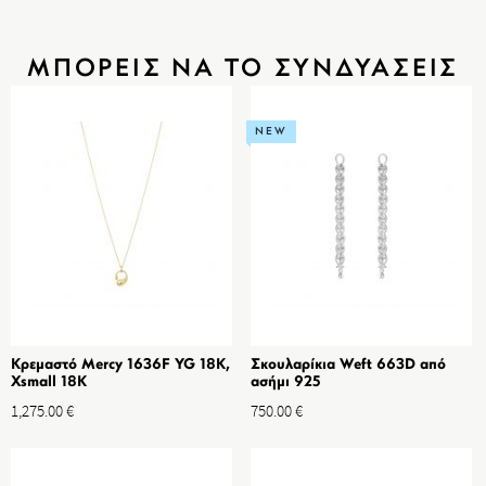
ΜΠΟΡΕΙΣ ΝΑ ΤΟ ΣΥΝΔΥΑΣΕΙΣ
NEW
Κρεμαστό Mercy 1636F YG 18K,
Σκουλαρίκια Weft 663D από
Xsmall 18K
ασήμι 925
1,275.00
€
750.00
€