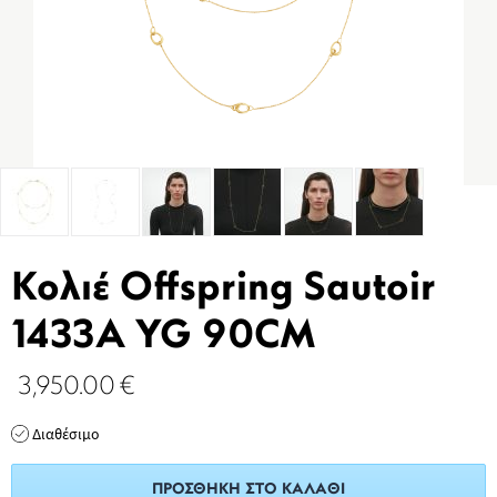
Κολιέ Offspring Sautoir
1433A YG 90CM
3,950.00
€
Διαθέσιμο
ΠΡΟΣΘΉΚΗ ΣΤΟ ΚΑΛΆΘΙ