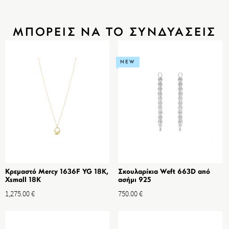
ΜΠΟΡΕΙΣ ΝΑ ΤΟ ΣΥΝΔΥΑΣΕΙΣ
NEW
Κρεμαστό Mercy 1636F YG 18K,
Σκουλαρίκια Weft 663D από
Xsmall 18K
ασήμι 925
1,275.00
€
750.00
€