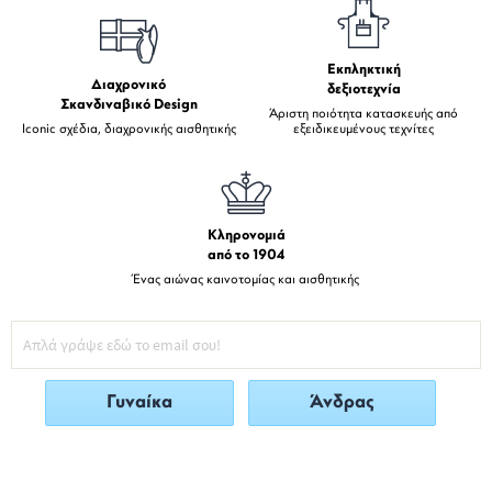
Εκπληκτική
Διαχρονικό
δεξιοτεχνία
Σκανδιναβικό Design
Άριστη ποιότητα κατασκευής από
Iconic σχέδια, διαχρονικής αισθητικής
εξειδικευμένους τεχνίτες
Κληρονομιά
από το 1904
Ένας αιώνας καινοτομίας και αισθητικής
Γυναίκα
Άνδρας