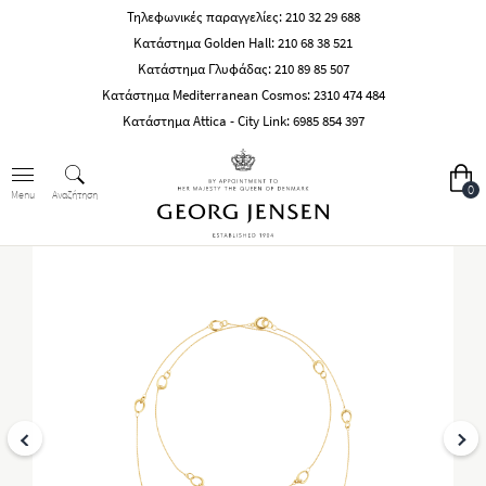
Τηλεφωνικές παραγγελίες:
210 32 29 688
Κατάστημα Golden Hall:
210 68 38 521
Κατάστημα Γλυφάδας:
210 89 85 507
Κατάστημα Mediterranean Cosmos:
2310 474 484
Κατάστημα Attica - City Link:
6985 854 397
0
Αναζήτηση
Menu