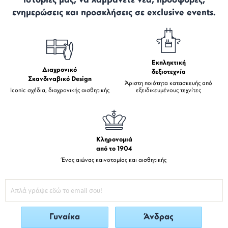
ιστορίες μας, να λαμβάνετε νέα, προσφορές,
ενημερώσεις και προσκλήσεις σε exclusive events.
Εκπληκτική
Διαχρονικό
δεξιοτεχνία
Σκανδιναβικό Design
Άριστη ποιότητα κατασκευής από
Iconic σχέδια, διαχρονικής αισθητικής
εξειδικευμένους τεχνίτες
Κληρονομιά
από το 1904
Ένας αιώνας καινοτομίας και αισθητικής
Γυναίκα
Άνδρας