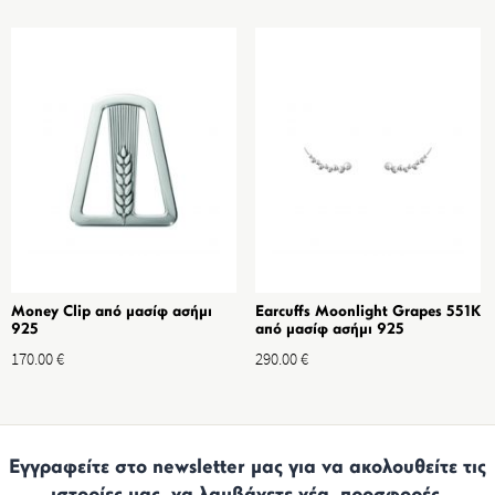
Money Clip από μασίφ ασήμι
Earcuffs Moonlight Grapes 551K
925
από μασίφ ασήμι 925
170.00
€
290.00
€
Εγγραφείτε στο newsletter μας για να ακολουθείτε τις