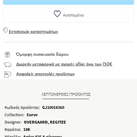
Αγαπημένα
Εντοπισμός καταστημάτων
Όμορφη συσκευασία δώρου
Δωρεάν μεταφορικά με αγορές αξίας άνω των 150€
Ασφαλείς αποστολές προϊόντων
ΛΕΠΤΟΜΕΡΕΙΕΣ ΠΡΟΪΟΝΤΟΣ
Κωδικός προϊόντος:
GJ10018360
Collection:
Curve
Designer:
OVERGAARD, REGITZE
Καράτια:
18K
Μέταλλο:
Ασήμι 925 & κίτρινος