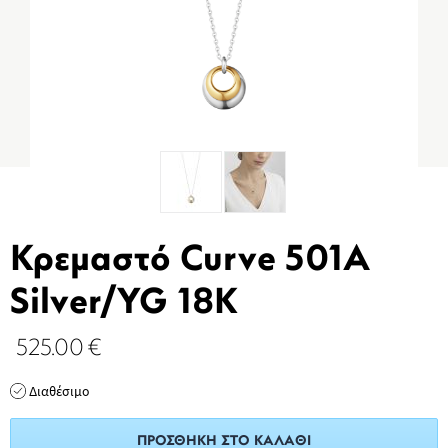
Κρεμαστό Curve 501A
Silver/YG 18K
525.00
€
Διαθέσιμο
ΠΡΟΣΘΉΚΗ ΣΤΟ ΚΑΛΆΘΙ