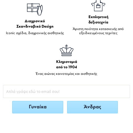
Εκπληκτική
Διαχρονικό
δεξιοτεχνία
Σκανδιναβικό Design
Άριστη ποιότητα κατασκευής από
Iconic σχέδια, διαχρονικής αισθητικής
εξειδικευμένους τεχνίτες
Κληρονομιά
από το 1904
Ένας αιώνας καινοτομίας και αισθητικής
Γυναίκα
Άνδρας