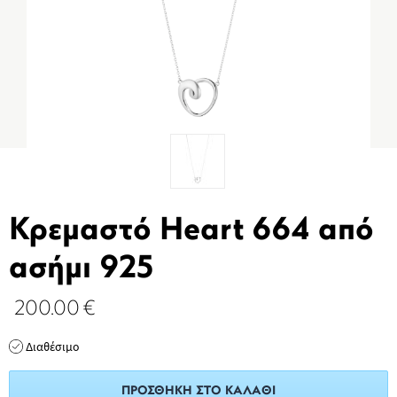
Κρεμαστό Heart 664 από
ασήμι 925
200.00
€
Διαθέσιμο
ΠΡΟΣΘΉΚΗ ΣΤΟ ΚΑΛΆΘΙ