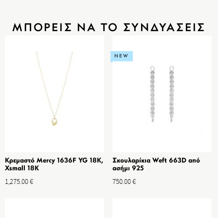
ΜΠΟΡΕΙΣ ΝΑ ΤΟ ΣΥΝΔΥΑΣΕΙΣ
NEW
Κρεμαστό Mercy 1636F YG 18K,
Σκουλαρίκια Weft 663D από
Xsmall 18K
ασήμι 925
1,275.00
€
750.00
€