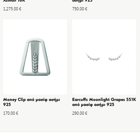
Xsmall 18K
ασήμι 925
1,275.00
€
750.00
€
Money Clip από μασίφ ασήμι
Earcuffs Moonlight Grapes 551K
925
από μασίφ ασήμι 925
170.00
€
290.00
€