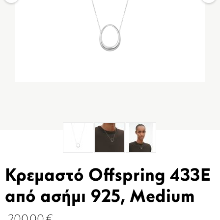
Κρεμαστό Offspring 433Ε
από ασήμι 925, Medium
200.00
€