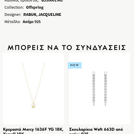
Κωδικός προϊόντος:
GJ20001942
Collection:
Offspring
Designer:
RABUN, JACQUELINE
Μέταλλο:
Ασήμι 925
ΜΠΟΡΕΙΣ ΝΑ ΤΟ ΣΥΝΔΥΑΣΕΙΣ
NEW
Κρεμαστό Mercy 1636F YG 18K,
Σκουλαρίκια Weft 663D από