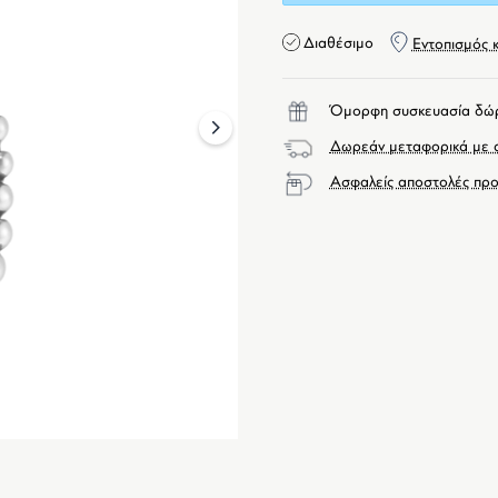
Διαθέσιμο
Εντοπισμός 
Όμορφη συσκευασία δώ
next
Δωρεάν μεταφορικά με α
Ασφαλείς αποστολές προ