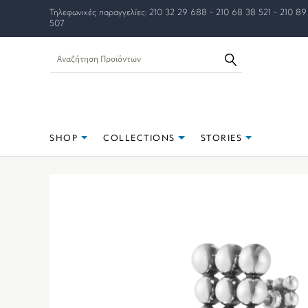
Τηλεφωνικές παραγγελίες: 210 32 29 688 - 210 68 38 521 - 210 89
507
SHOP
COLLECTIONS
STORIES