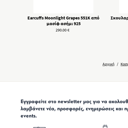
Earcuffs Moonlight Grapes 551K από
Σκουλαρ
μασίφ ασήμι 925
290.00
€
Αρχική
/
Κοσ
Εγγραφείτε στο newsletter μας για να ακολουθε
λαμβάνετε νέα, προσφορές, ενημερώσεις και π
events.