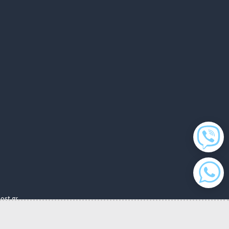
ost.gr