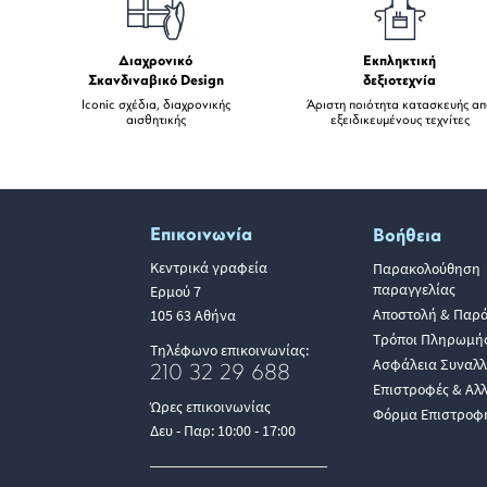
Διαχρονικό
Εκπληκτική
Σκανδιναβικό Design
δεξιοτεχνία
Iconic σχέδια, διαχρονικής
Άριστη ποιότητα κατασκευής α
αισθητικής
εξειδικευμένους τεχνίτες
Επικοινωνία
Βοήθεια
Κεντρικά γραφεία
Παρακολούθηση
παραγγελίας
Ερμού 7
Αποστολή & Παρ
105 63 Αθήνα
Τρόποι Πληρωμή
Τηλέφωνο επικοινωνίας:
Ασφάλεια Συναλ
210 32 29 688
Επιστροφές & Αλ
Ώρες επικοινωνίας
Φόρμα Επιστροφ
Δευ - Παρ: 10:00 - 17:00