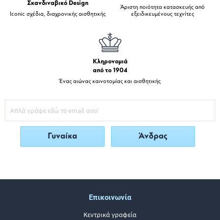
Σκανδιναβικό Design
Άριστη ποιότητα κατασκευής από
Iconic σχέδια, διαχρονικής αισθητικής
εξειδικευμένους τεχνίτες
Κληρονομιά
από το 1904
Ένας αιώνας καινοτομίας και αισθητικής
Γυναίκα
Άνδρας
Επικοινωνία
Κεντρικά γραφεία