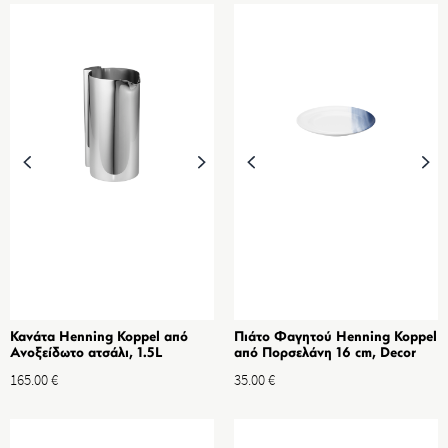
Κανάτα Henning Koppel από
Πιάτο Φαγητού Henning Koppel
Ανοξείδωτο ατσάλι, 1.5L
από Πορσελάνη 16 cm, Decor
165.00
€
35.00
€