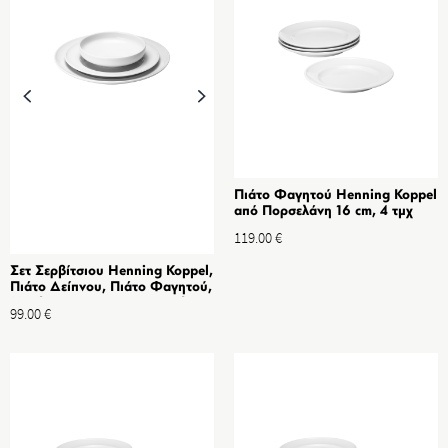
Πιάτο Φαγητού Henning Koppel
από Πορσελάνη 16 cm, 4 τμχ
119.00
€
Σετ Σερβίτσιου Henning Koppel,
Πιάτο Δείπνου, Πιάτο Φαγητού,
Μπόλ Πρωϊνού, από Πορσελάνη
99.00
€