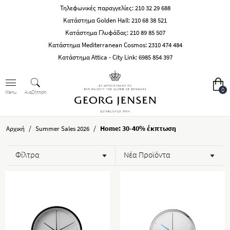
Τηλεφωνικές παραγγελίες:
210 32 29 688
Κατάστημα Golden Hall:
210 68 38 521
Κατάστημα Γλυφάδας:
210 89 85 507
Κατάστημα Mediterranean Cosmos:
2310 474 484
Κατάστημα Attica - City Link:
6985 854 397
0
Αναζήτηση
Menu
/
/
Home: 30-40% έκπτωση
Αρχική
Summer Sales 2026
Φίλτρα
Νέα Προϊόντα