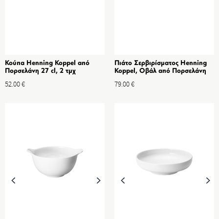
Κούπα Henning Koppel από
Πιάτο Σερβιρίσματος Henning
Πορσελάνη 27 cl, 2 τμχ
Koppel, Οβάλ από Πορσελάνη
23 cm
52.00
€
79.00
€