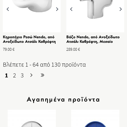
Κηροπήγιο Ρεσώ Nendo, από
Βάζο Nendo, από Ανοξείδωτο
Ανοξείδωτο Ατσάλι Καθρέφτη
Ατσάλι Καθρέφτη, Μεσαίο
79.00
€
289.00
€
Βλέπετε 1 - 64 από 130 προϊόντα
1
2
3
Αγαπημένα προϊόντα