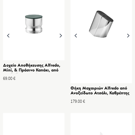
Δοχείο Αποθήκευσης Alfredo,
Mini, & Πράσινο Καπάκι, από
Ανοξείδωτο Ατσάλι 0.5L
69.00
€
Θήκη Μαχαιριών Alfredo από
Ανοξείδωτο Ατσάλι, Καθρέπτης
179.00
€