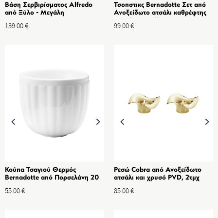
Βάση Σερβιρίσματος Alfredo
Τσοπστικς Bernadotte Σετ από
από Ξύλο - Μεγάλη
Ανοξείδωτο ατσάλι καθρέφτης
& Ξύλο Manilkara
139.00
€
99.00
€
Κούπα Τσαγιού Θερμός
Ρεσώ Cobra από Ανοξείδωτο
Bernadotte από Πορσελάνη 20
ατσάλι και χρυσό PVD, 2τμχ
cl, 2 τμχ
55.00
€
85.00
€