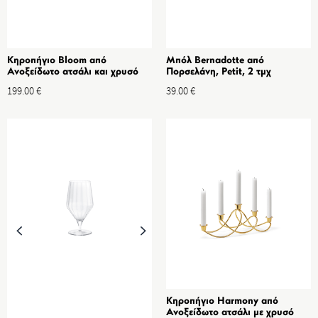
Κηροπήγιο Bloom από
Μπόλ Bernadotte από
Ανοξείδωτο ατσάλι και χρυσό
Πορσελάνη, Petit, 2 τμχ
199.00
€
39.00
€
Κηροπήγιο Harmony από
Ανοξείδωτο ατσάλι με χρυσό