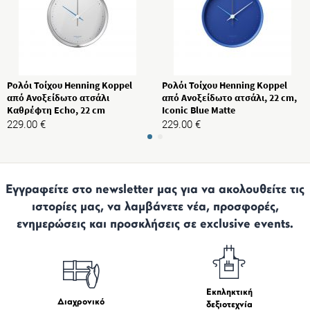
Ρολόι Τοίχου Henning Koppel
Ρολόι Τοίχου Henning Koppel
από Ανοξείδωτο ατσάλι
από Ανοξείδωτο ατσάλι, 22 cm,
Καθρέφτη Echo, 22 cm
Iconic Blue Matte
229.00
€
229.00
€
Εγγραφείτε στο newsletter μας για να ακολουθείτε τις
ιστορίες μας, να λαμβάνετε νέα, προσφορές,
ενημερώσεις και προσκλήσεις σε exclusive events.
Εκπληκτική
Διαχρονικό
δεξιοτεχνία