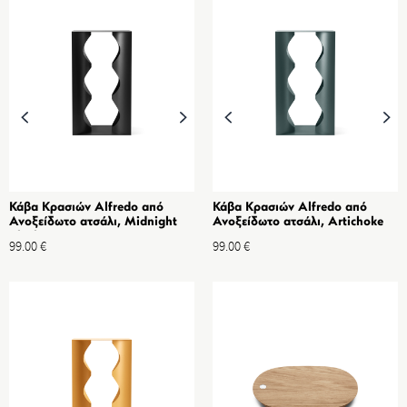
Κάβα Κρασιών Alfredo από
Κάβα Κρασιών Alfredo από
Ανοξείδωτο ατσάλι, Midnight
Ανοξείδωτο ατσάλι, Artichoke
Black
99.00
€
99.00
€