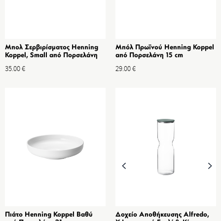
Μπολ Σερβιρίσματος Henning
Μπόλ Πρωϊνού Henning Koppel
Koppel, Small από Πορσελάνη
από Πορσελάνη 15 cm
12 cm
35.00
€
29.00
€
Πιάτο Henning Koppel Βαθύ
Δοχείο Αποθήκευσης Alfredo,