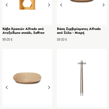
Κάβα Κρασιών Alfredo από
Βάση Σερβιρίσματος Alfredo
Ανοξείδωτο ατσάλι, Saffron
από Ξύλο - Μικρή
Yellow
99.00
€
89.00
€