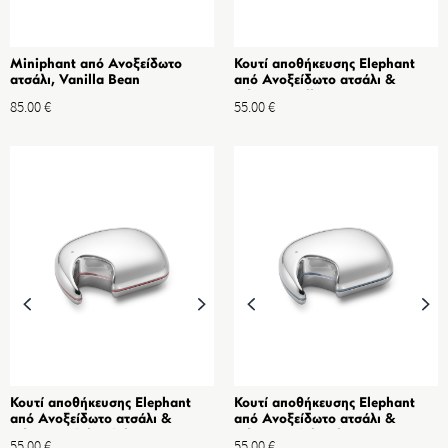
Miniphant από Ανοξείδωτο
Κουτί αποθήκευσης Elephant
ατσάλι, Vanilla Bean
από Ανοξείδωτο ατσάλι &
Σιλικόνη Yellow
85.00
€
55.00
€
Κουτί αποθήκευσης Elephant
Κουτί αποθήκευσης Elephant
από Ανοξείδωτο ατσάλι &
από Ανοξείδωτο ατσάλι &
Σιλικόνη Light Pink
Σιλικόνη Light Blue
55.00
€
55.00
€