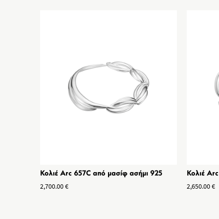
Κολιέ Arc 657C από μασίφ ασήμι 925
Κολιέ Ar
2,700.00
€
2,650.00
€