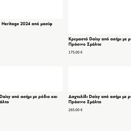
 Heritage 2024 από μασίφ
5
Κρεμαστό Daisy από ασήμι με ρ
Πράσινο Σμάλτο
175.00
€
Daisy από ασήμι με ρόδιο και
Δαχτυλίδι Daisy από ασήμι με ρ
άλτο
Πράσινο Σμάλτο
265.00
€