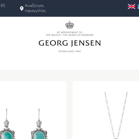
 85
Αναζήτηση
παραγγελίας