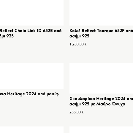
Reflect Chain Link ID 652E από
Κολιέ Reflect Tourque 652F απ
ήμι 925
ασήμι 925
1,200.00
€
κια Heritage 2024 από μασίφ
Σκουλαρίκια Heritage 2024 απ
5
ασήμι 925 με Μαύρο Όνυχα
285.00
€