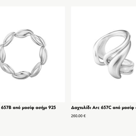
c 657B από μασίφ ασήμι 925
Δαχτυλίδι Arc 657C από μασίφ 
260.00
€