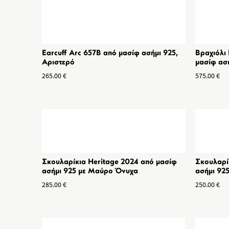
Earcuff Arc 657B από μασίφ ασήμι 925,
Βραχιόλι 
Αριστερό
μασίφ ασ
265.00
€
575.00
€
Σκουλαρίκια Heritage 2024 από μασίφ
Σκουλαρί
ασήμι 925 με Μαύρο Όνυχα
ασήμι 92
285.00
€
250.00
€