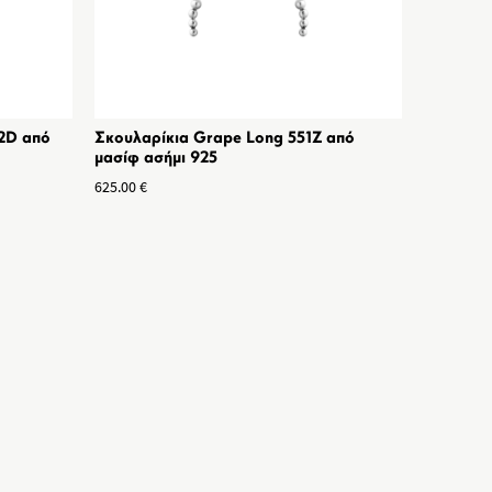
52D από
Σκουλαρίκια Grape Long 551Z από
μασίφ ασήμι 925
625.00
€