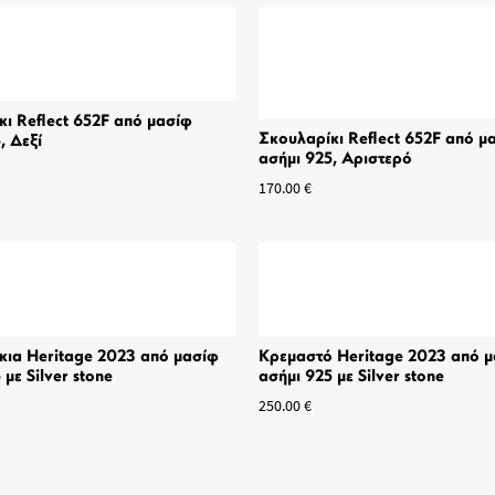
ι Reflect 652F από μασίφ
Σκουλαρίκι Reflect 652F από μ
, Δεξί
ασήμι 925, Αριστερό
170.00
€
κια Heritage 2023 από μασίφ
Κρεμαστό Heritage 2023 από 
 με Silver stone
ασήμι 925 με Silver stone
250.00
€