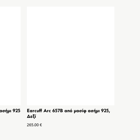
ασήμι 925
Earcuff Arc 657B από μασίφ ασήμι 925,
Δεξί
265.00
€