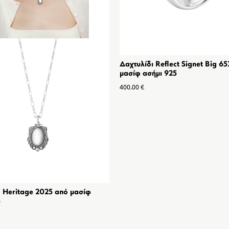
Δαχτυλίδι Reflect Signet Big 6
μασίφ ασήμι 925
400.00
€
 Heritage 2025 από μασίφ
5