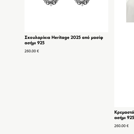
Σκουλαρίκια Heritage 2025 από μασίφ
ασήμι 925
260.00
€
Κρεμαστό
ασήμι 92
260.00
€