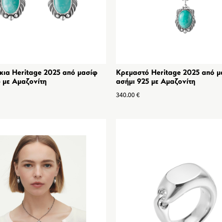
κια Heritage 2025 από μασίφ
Κρεμαστό Heritage 2025 από μ
 με Αμαζονίτη
ασήμι 925 με Αμαζονίτη
340.00
€