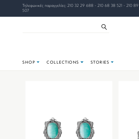
Τηλεφωνικές παραγγελίες: 210 32 29 688 - 210 68 38 521 - 210 89
507
SHOP
COLLECTIONS
STORIES