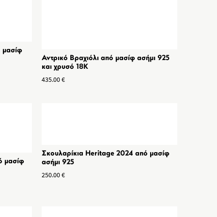
ό μασίφ
Αντρικό Βραχιόλι από μασίφ ασήμι 925
και χρυσό 18K
435.00
€
Σκουλαρίκια Heritage 2024 από μασίφ
ό μασίφ
ασήμι 925
250.00
€