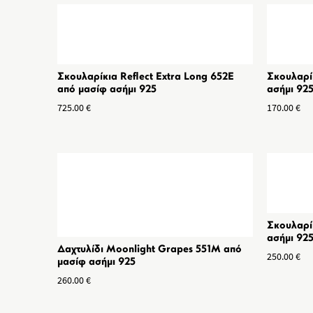
Σκουλαρίκια Reflect Extra Long 652E
Σκουλαρίκ
από μασίφ ασήμι 925
ασήμι 925
725.00
€
170.00
€
Σκουλαρί
ασήμι 925
Δαχτυλίδι Moonlight Grapes 551M από
250.00
€
μασίφ ασήμι 925
260.00
€