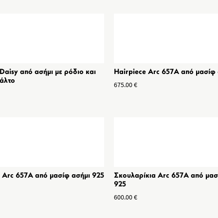
 Daisy από ασήμι με ρόδιο και
Hairpiece Arc 657A από μασίφ 
άλτο
675.00
€
ι Arc 657A από μασίφ ασήμι 925
Σκουλαρίκια Arc 657Α από μασ
925
600.00
€