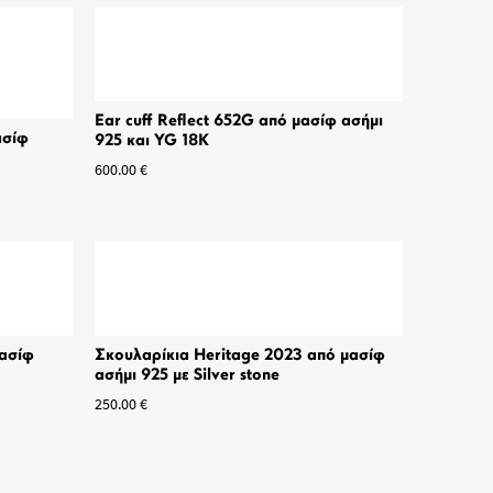
Ear cuff Reflect 652G από μασίφ ασήμι
ασίφ
925 και YG 18K
600.00
€
μασίφ
Σκουλαρίκια Heritage 2023 από μασίφ
ασήμι 925 με Silver stone
250.00
€