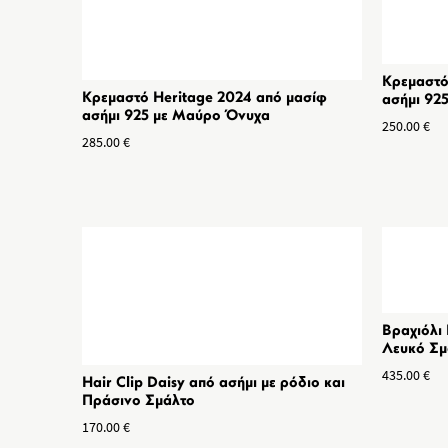
Κρεμαστό
Κρεμαστό Heritage 2024 από μασίφ
ασήμι 92
ασήμι 925 με Μαύρο Όνυχα
250.00
€
285.00
€
Βραχιόλι 
Λευκό Σμ
435.00
€
Hair Clip Daisy από ασήμι με ρόδιο και
Πράσινο Σμάλτο
170.00
€