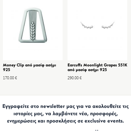
Money Clip από μασίφ ασήμι
Earcuffs Moonlight Grapes 551K
925
από μασίφ ασήμι 925
170.00
€
290.00
€
Εγγραφείτε στο newsletter μας για να ακολουθείτε τις
ιστορίες μας, να λαμβάνετε νέα, προσφορές,
ενημερώσεις και προσκλήσεις σε exclusive events.