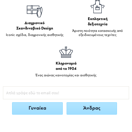
Εκπληκτική
Διαχρονικό
δεξιοτεχνία
Σκανδιναβικό Design
Άριστη ποιότητα κατασκευής από
Iconic σχέδια, διαχρονικής αισθητικής
εξειδικευμένους τεχνίτες
Κληρονομιά
από το 1904
Ένας αιώνας καινοτομίας και αισθητικής
Γυναίκα
Άνδρας