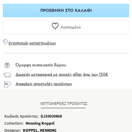
ΠΡΟΣΘΉΚΗ ΣΤΟ ΚΑΛΆΘΙ
Αγαπημένα
Εντοπισμός καταστημάτων
Όμορφη συσκευασία δώρου
Δωρεάν μεταφορικά με αγορές αξίας άνω των 150€
Ασφαλείς αποστολές προϊόντων
ΛΕΠΤΟΜΕΡΕΙΕΣ ΠΡΟΪΟΝΤΟΣ
Κωδικός προϊόντος:
GJ10020468
Collection:
Henning Koppel
Designer:
KOPPEL, HENNING