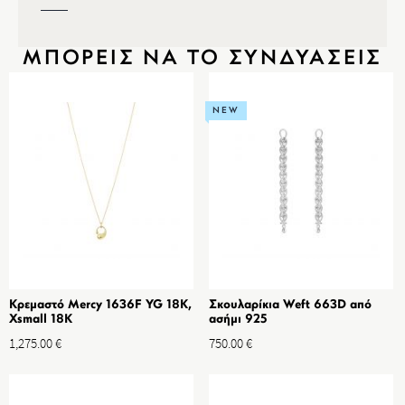
ΜΠΟΡΕΙΣ ΝΑ ΤΟ ΣΥΝΔΥΑΣΕΙΣ
NEW
Κρεμαστό Mercy 1636F YG 18K,
Σκουλαρίκια Weft 663D από
Xsmall 18K
ασήμι 925
1,275.00
€
750.00
€