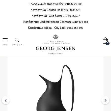
Τηλεφωνικές παραγγελίες:
210 32 29 688
Κατάστημα Golden Hall:
210 68 38 521
Κατάστημα Γλυφάδας:
210 89 85 507
Κατάστημα Mediterranean Cosmos:
2310 474 484
Κατάστημα Attica - City Link:
6985 854 397
0
Αναζήτηση
Menu