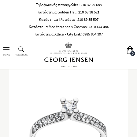
Τηλεφωνικές παραγγελίες:
210 32 29 688
Κατάστημα Golden Hall:
210 68 38 521
Κατάστημα Γλυφάδας:
210 89 85 507
Κατάστημα Mediterranean Cosmos:
2310 474 484
Κατάστημα Attica - City Link:
6985 854 397
0
Αναζήτηση
Menu