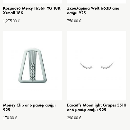
Κρεμαστό Mercy 1636F YG 18K,
Σκουλαρίκια Weft 663D από
Xsmall 18K
ασήμι 925
1,275.00
€
750.00
€
Money Clip από μασίφ ασήμι
Earcuffs Moonlight Grapes 551K
925
από μασίφ ασήμι 925
170.00
€
290.00
€