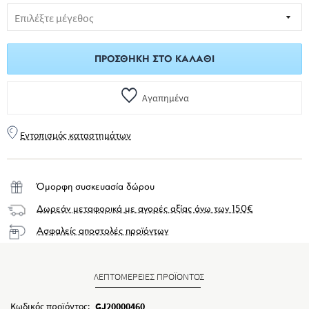
ΠΡΟΣΘΉΚΗ ΣΤΟ ΚΑΛΆΘΙ
Αγαπημένα
Εντοπισμός καταστημάτων
Όμορφη συσκευασία δώρου
Δωρεάν μεταφορικά με αγορές αξίας άνω των 150€
Ασφαλείς αποστολές προϊόντων
ΛΕΠΤΟΜΕΡΕΙΕΣ ΠΡΟΪΟΝΤΟΣ
Κωδικός προϊόντος:
GJ20000460