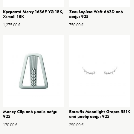
Κρεμαστό Mercy 1636F YG 18K,
Σκουλαρίκια Weft 663D από
Xsmall 18K
ασήμι 925
1,275.00
€
750.00
€
Money Clip από μασίφ ασήμι
Earcuffs Moonlight Grapes 551K
925
από μασίφ ασήμι 925
170.00
€
290.00
€