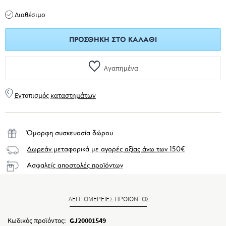
Διαθέσιμο
ΠΡΟΣΘΉΚΗ ΣΤΟ ΚΑΛΆΘΙ
Αγαπημένα
Εντοπισμός καταστημάτων
Όμορφη συσκευασία δώρου
Δωρεάν μεταφορικά με αγορές αξίας άνω των 150€
Ασφαλείς αποστολές προϊόντων
ΛΕΠΤΟΜΕΡΕΙΕΣ ΠΡΟΪΟΝΤΟΣ
Κωδικός προϊόντος:
GJ20001549