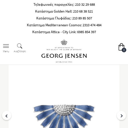
Τηλεφωνικές παραγγελίες:
210 32 29 688
Κατάστημα Golden Hall:
210 68 38 521
Κατάστημα Γλυφάδας:
210 89 85 507
Κατάστημα Mediterranean Cosmos:
2310 474 484
Κατάστημα Attica - City Link:
6985 854 397
0
Αναζήτηση
Menu