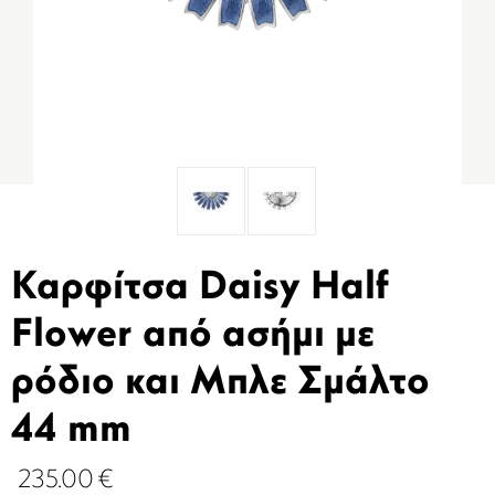
Καρφίτσα Daisy Half
Flower από ασήμι με
ρόδιο και Μπλε Σμάλτο
44 mm
235.00
€