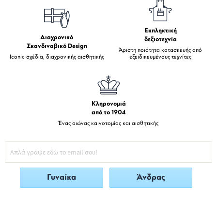
Εκπληκτική
Διαχρονικό
δεξιοτεχνία
Σκανδιναβικό Design
Άριστη ποιότητα κατασκευής από
Iconic σχέδια, διαχρονικής αισθητικής
εξειδικευμένους τεχνίτες
Κληρονομιά
από το 1904
Ένας αιώνας καινοτομίας και αισθητικής
Γυναίκα
Άνδρας