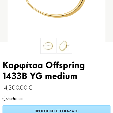
Καρφίτσα Offspring
1433Β YG medium
4,300.00
€
Διαθέσιμο
ΠΡΟΣΘΉΚΗ ΣΤΟ ΚΑΛΆΘΙ