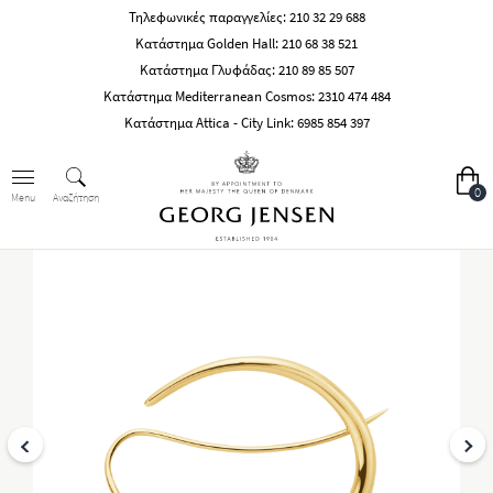
Τηλεφωνικές παραγγελίες:
210 32 29 688
Κατάστημα Golden Hall:
210 68 38 521
Κατάστημα Γλυφάδας:
210 89 85 507
Κατάστημα Mediterranean Cosmos:
2310 474 484
Κατάστημα Attica - City Link:
6985 854 397
0
Αναζήτηση
Menu