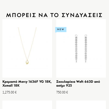
ΜΠΟΡΕΙΣ ΝΑ ΤΟ ΣΥΝΔΥΑΣΕΙΣ
NEW
Κρεμαστό Mercy 1636F YG 18K,
Σκουλαρίκια Weft 663D από
Xsmall 18K
ασήμι 925
1,275.00
€
750.00
€