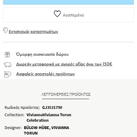
Αγαπημένα
Εντοπισμός καταστημάτων
Όμορφη συσκευασία δώρου
Δωρεάν μεταφορικά με αγορές αξίας άνω των 150€
Ασφαλείς αποστολές προϊόντων
ΛΕΠΤΟΜΕΡΕΙΕΣ ΠΡΟΪΟΝΤΟΣ
Κωδικός προϊόντος:
GJ3531790
Collection:
ViviannaVivianna Torun
Celebration
Designer:
BÜLOW-HÜBE, VIVIANNA
TORUN