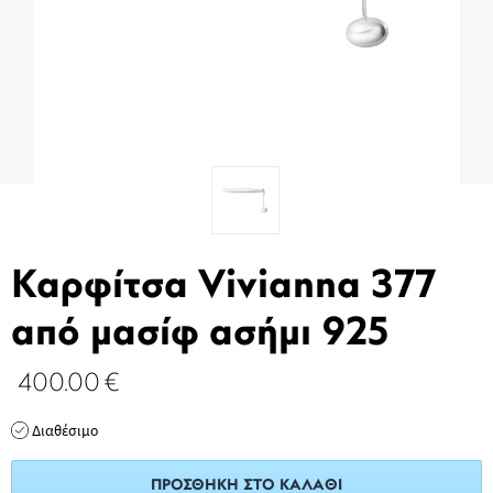
Καρφίτσα Vivianna 377
από μασίφ ασήμι 925
400.00
€
Διαθέσιμο
ΠΡΟΣΘΉΚΗ ΣΤΟ ΚΑΛΆΘΙ