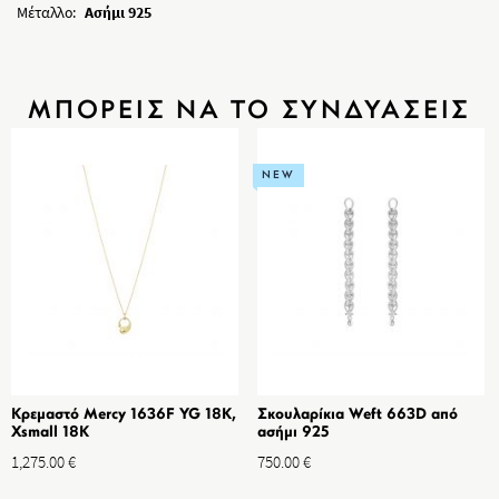
Μέταλλο:
Ασήμι 925
ΜΠΟΡΕΙΣ ΝΑ ΤΟ ΣΥΝΔΥΑΣΕΙΣ
NEW
Κρεμαστό Mercy 1636F YG 18K,
Σκουλαρίκια Weft 663D από
Xsmall 18K
ασήμι 925
1,275.00
€
750.00
€