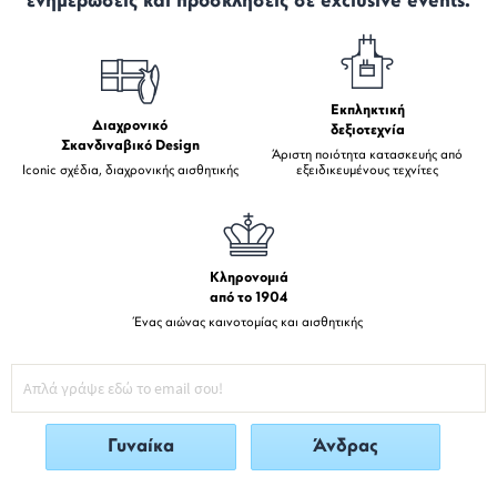
ενημερώσεις και προσκλήσεις σε exclusive events.
Εκπληκτική
Διαχρονικό
δεξιοτεχνία
Σκανδιναβικό Design
Άριστη ποιότητα κατασκευής από
Iconic σχέδια, διαχρονικής αισθητικής
εξειδικευμένους τεχνίτες
Κληρονομιά
από το 1904
Ένας αιώνας καινοτομίας και αισθητικής
Γυναίκα
Άνδρας