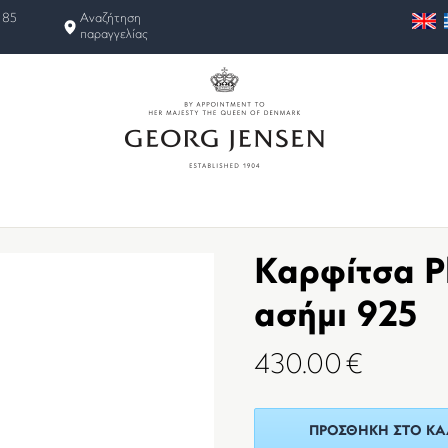
 85
Αναζήτηση
παραγγελίας
Καρφίτσα P
ασήμι 925
430.00
€
ΠΡΟΣΘΉΚΗ ΣΤΟ ΚΑ