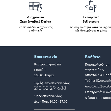
Διαχρονικό
Εκπληκτική
Σκανδιναβικό Design
δεξιοτεχνία
Iconic σχέδια, διαχρονικής
Άριστη ποιότητα κατασκευής α
αισθητικής
εξειδικευμένους τεχνίτες
Επικοινωνία
Βοήθεια
Κεντρικά γραφεία
Παρακολούθηση
παραγγελίας
Ερμού 7
Αποστολή & Παρ
105 63 Αθήνα
Τρόποι Πληρωμή
Τηλέφωνο επικοινωνίας:
Ασφάλεια Συναλ
210 32 29 688
Επιστροφές & Αλ
Ώρες επικοινωνίας
Φόρμα Επιστροφ
Δευ - Παρ: 10:00 - 17:00