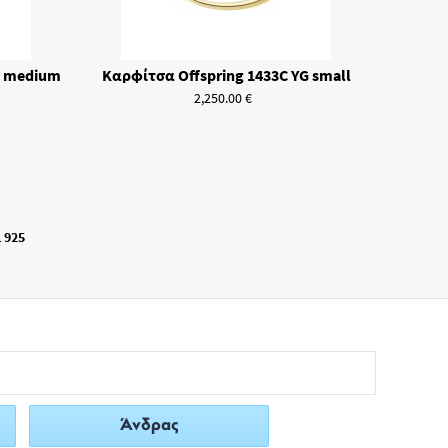
G medium
Καρφίτσα Offspring 1433C YG small
2,250.00
€
 925
Άνδρας