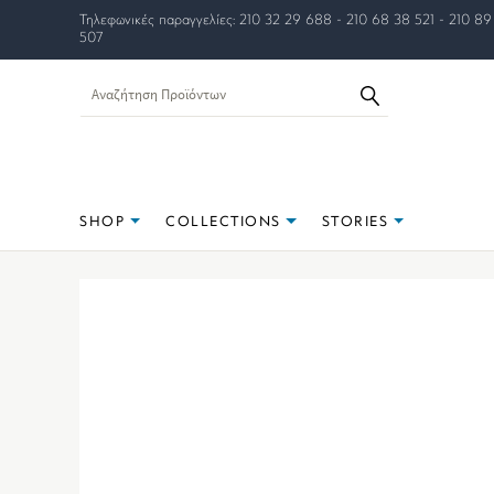
Τηλεφωνικές παραγγελίες: 210 32 29 688 - 210 68 38 521 - 210 89
507
SHOP
COLLECTIONS
STORIES