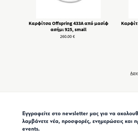
Καρφίτσα Offspring 433A από μασίφ
Καρφίτσ
ασήμι 925, small
260.00
€
Αρχ
Εγγραφείτε στο newsletter μας για να ακολουθε
λαμβάνετε νέα, προσφορές, ενημερώσεις και π
events.