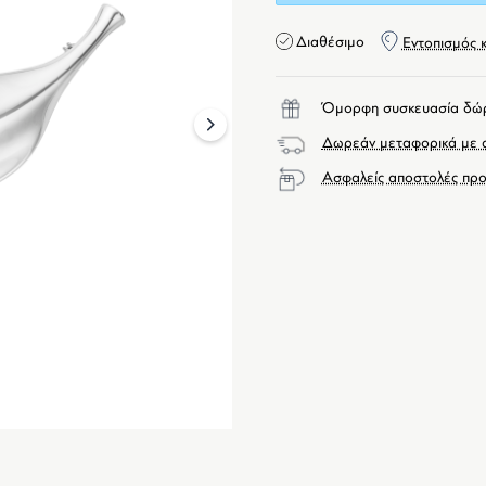
Διαθέσιμο
Εντοπισμός 
Όμορφη συσκευασία δώ
next
Δωρεάν μεταφορικά με α
Ασφαλείς αποστολές προ