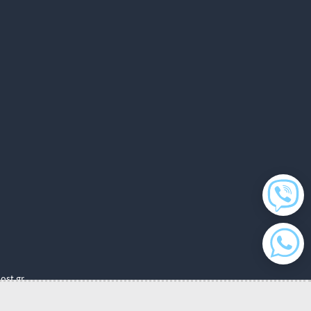
ost.gr