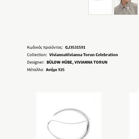
Κωδικός προϊόντος:
GJ3531591
Collection:
ViviannaVivianna Torun Celebration
Designer:
BÜLOW-HÜBE, VIVIANNA TORUN
Μέταλλο:
Ασήμι 925