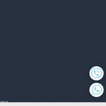
ost.gr