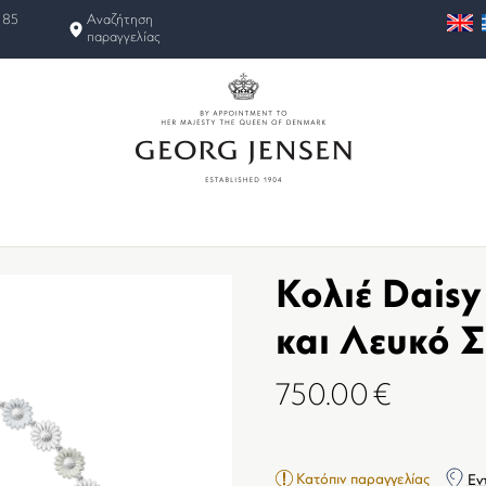
 85
Αναζήτηση
παραγγελίας
Κολιέ Daisy
και Λευκό 
750.00
€
Κατόπιν παραγγελίας
Εν