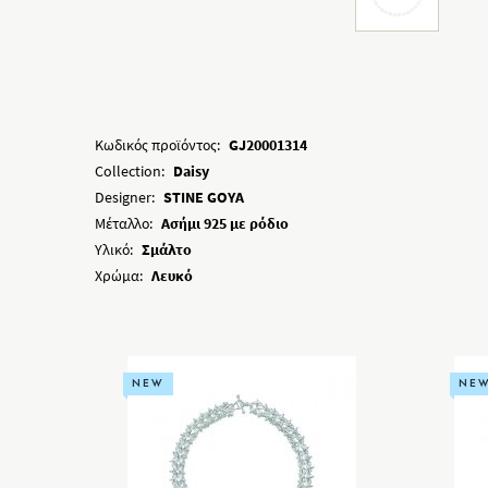
Κωδικός προϊόντος:
GJ20001314
Collection:
Daisy
Designer:
STINE GOYA
Μέταλλο:
Ασήμι 925 με ρόδιο
Υλικό:
Σμάλτο
Χρώμα:
Λευκό
NEW
NE