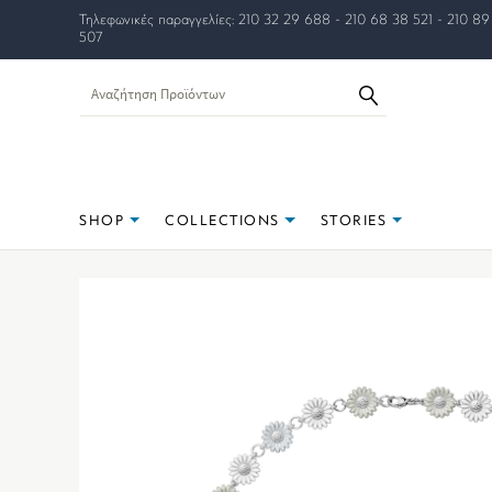
Τηλεφωνικές παραγγελίες: 210 32 29 688 - 210 68 38 521 - 210 89
507
SHOP
COLLECTIONS
STORIES