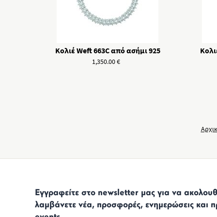
Κολιέ Weft 663C από ασήμι 925
Κολι
1,350.00
€
Αρχι
Εγγραφείτε στο newsletter μας για να ακολουθε
λαμβάνετε νέα, προσφορές, ενημερώσεις και π